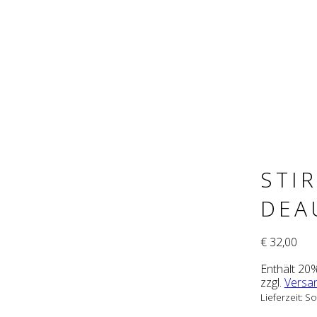
STI
DEA
€
32,00
Enthält 20
zzgl.
Versa
Lieferzeit: So