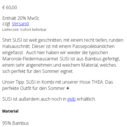
€
60,00
Enthält 20% MwSt.
zzgl.
Versand
Lieferzeit: Sofort lieferbar
Shirt SUSI ist weit geschnitten, mit einem recht tiefen, runden
Halsauschnitt. Dieser ist mit einem Passepoilebändchen
eingefasst. Auch hier haben wir wieder die typischen
Maronski-Fledermausärmel. SUSI ist aus Bambus gefertigt,
einem sehr angenehmen und weichem Material, welches
sich perfekt für den Sommer eignet.
Unser Tipp: SUSI in Kombi mit unserer Hose THEA. Das
perfekte Outfit für den Sommer.☀
SUSI ist außerdem auch noch in
gelb
erhältlich.
Material
95% Bambus