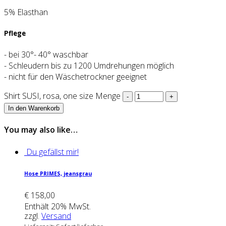
5% Elasthan
Pflege
- bei 30°- 40° waschbar
- Schleudern bis zu 1200 Umdrehungen möglich
- nicht für den Wäschetrockner geeignet
Shirt SUSI, rosa, one size Menge
In den Warenkorb
You may also like…
Du gefällst mir!
Hose PRI­MES, jeans­grau
€
158,00
Enthält 20% MwSt.
zzgl.
Versand