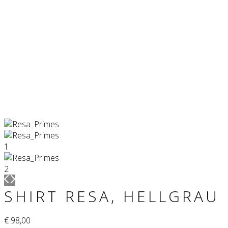
SHIRT RESA, HELL­GRAU
€
98,00