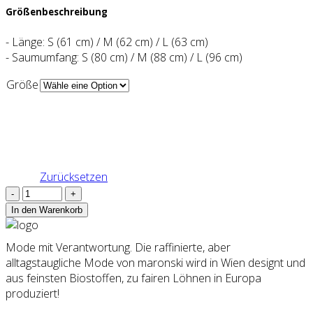
Größenbeschreibung
- Länge: S (61 cm) / M (62 cm) / L (63 cm)
- Saumumfang: S (80 cm) / M (88 cm) / L (96 cm)
Größe
Zurücksetzen
Shirt
RESA,
In den Warenkorb
hellgrau
Menge
Mode mit Verantwortung. Die raffinierte, aber
alltagstaugliche Mode von maronski wird in Wien designt und
aus feinsten Biostoffen, zu fairen Löhnen in Europa
produziert!