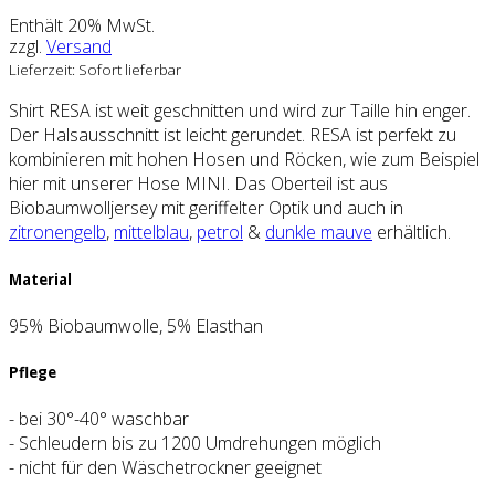
Enthält 20% MwSt.
zzgl.
Versand
Lieferzeit: Sofort lieferbar
Shirt RESA ist weit geschnitten und wird zur Taille hin enger.
Der Halsausschnitt ist leicht gerundet. RESA ist perfekt zu
kombinieren mit hohen Hosen und Röcken, wie zum Beispiel
hier mit unserer Hose MINI. Das Oberteil ist aus
Biobaumwolljersey mit geriffelter Optik und auch in
zitronengelb
,
mittelblau
,
petrol
&
dunkle mauve
erhältlich.
Material
95% Biobaumwolle, 5% Elasthan
Pflege
- bei 30°-40° waschbar
- Schleudern bis zu 1200 Umdrehungen möglich
- nicht für den Wäschetrockner geeignet