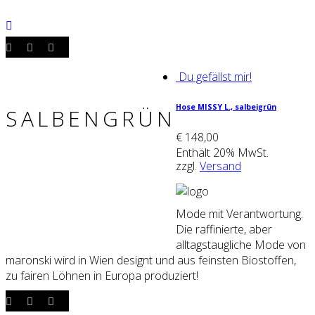
Du gefällst mir!
Hose MIS­SY L., sal­bei­grün
SALBENGRÜN
€
148,00
Enthält 20% MwSt.
zzgl.
Versand
Mode mit Verantwortung.
Die raffinierte, aber
alltagstaugliche Mode von
maronski wird in Wien designt und aus feinsten Biostoffen,
zu fairen Löhnen in Europa produziert!