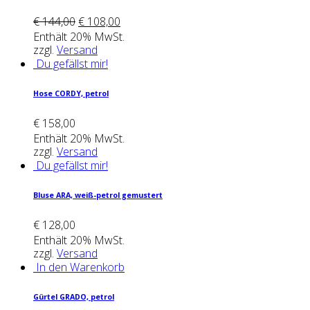
€
144,00
€
108,00
Enthält 20% MwSt.
zzgl.
Versand
Du gefällst mir!
Hose COR­DY, petrol
€
158,00
Enthält 20% MwSt.
zzgl.
Versand
Du gefällst mir!
Blu­se ARA, weiß-petrol gemus­tert
€
128,00
Enthält 20% MwSt.
zzgl.
Versand
In den Warenkorb
Gür­tel GRA­DO, petrol