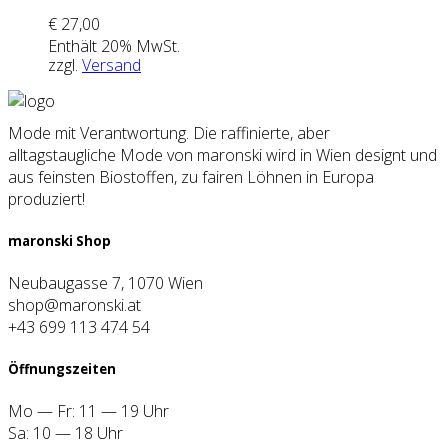
€
27,00
Enthält 20% MwSt.
zzgl.
Versand
Mode mit Verantwortung. Die raffinierte, aber
alltagstaugliche Mode von maronski wird in Wien designt und
aus feinsten Biostoffen, zu fairen Löhnen in Europa
produziert!
maron­ski Shop
Neubaugasse 7, 1070 Wien
shop@maronski.at
+43 699 113 474 54
Öff­nungs­zei­ten
Mo — Fr: 11 — 19 Uhr
Sa: 10 — 18 Uhr