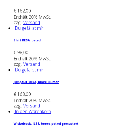
€
162,00
Enthält 20% MwSt.
zzgl.
Versand
Du gefällst mir!
Shirt RESA, petrol
€
98,00
Enthält 20% MwSt.
zzgl.
Versand
Du gefällst mir!
Jump­su­it MIRA, pin­ke Blu­men
€
168,00
Enthält 20% MwSt.
zzgl.
Versand
In den Warenkorb
Wickel­rock, ILSE, bee­re-petrol gemus­tert