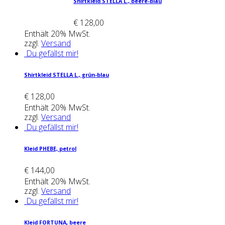
Shirt­kleid STEL­LA L., bee­re-blau
€
128,00
Enthält 20% MwSt.
zzgl.
Versand
Du gefällst mir!
Shirt­kleid STEL­LA L., grün-blau
€
128,00
Enthält 20% MwSt.
zzgl.
Versand
Du gefällst mir!
Kleid PHE­BE, petrol
€
144,00
Enthält 20% MwSt.
zzgl.
Versand
Du gefällst mir!
Kleid FOR­TU­NA, bee­re