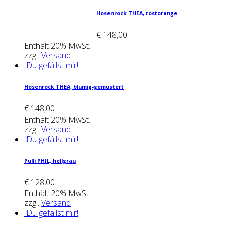
Hosen­rock THEA, ros­toran­ge
€
148,00
Enthält 20% MwSt.
zzgl.
Versand
Du gefällst mir!
Hosen­rock THEA, blu­mig-gemus­tert
€
148,00
Enthält 20% MwSt.
zzgl.
Versand
Du gefällst mir!
Pul­li PHIL, hell­grau
€
128,00
Enthält 20% MwSt.
zzgl.
Versand
Du gefällst mir!